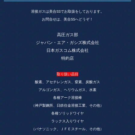
溶接ガスは美合SSでお取扱をしております。
お問合せは、美合SSへどうぞ！
高圧ガス部
ジャパン・エア・ガシズ株式会社
日本ガスコム株式会社
特約店
取り扱い品目
酸素、アセチレンガス、窒素、炭酸ガス
アルゴンガス、ヘリウムガス、水素
各種アーク溶接棒
（神戸製鋼所、日鉄住金溶接工業、その他）
各種ソリッドワイヤ
ラックス入りワイヤ
（パナソニック、ＪＦＥスチール、その他）