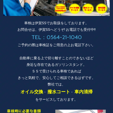
車検は伊賀SSでお取扱をしております。
お問合せは、伊賀SSへどうぞ! お電話でも受付中!!
TEL：0564-21-1040
ご予約の際は車検証をご用意の上お電話下さい。
自動車に乗る上で切り離すことのできないほど
身近な存在であるガソリンスタンド。
ＳＳで受けられる車検であれば
きっと気軽で、安心してご相談できるはずです。
弊社では、
オイル交換
撥水コート
車内清掃
・
・
をサービスしております。