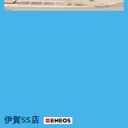
伊賀SS店