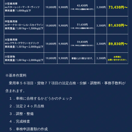
※基本作業料
乗用車５６項目・貨物７７項目の法定点検・分解・調整料・事務手数料が
含まれます。
１．車検に合格するかどうかのチェック
２．法定２４ヶ月点検
３．調整・整備
４．完成検査
５．車検申請書類の作成