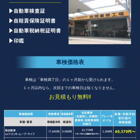
車検価格表
車検は「車検満了日」の１ヶ月前から受けられます。
１ヶ月以内なら、次回までの車検日は短くなりません。
お見積もり無料!!