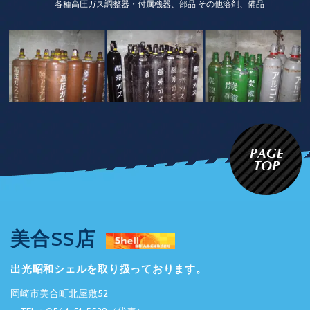
各種高圧ガス調整器・付属機器、部品 その他溶剤、備品
美合SS店
出光昭和シェルを取り扱っております。
岡崎市美合町北屋敷52