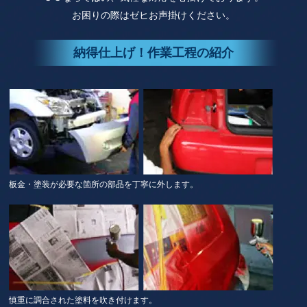
お困りの際はゼヒお声掛けください。
納得仕上げ！作業工程の紹介
板金・塗装が必要な箇所の部品を丁寧に外します。
慎重に調合された塗料を吹き付けます。