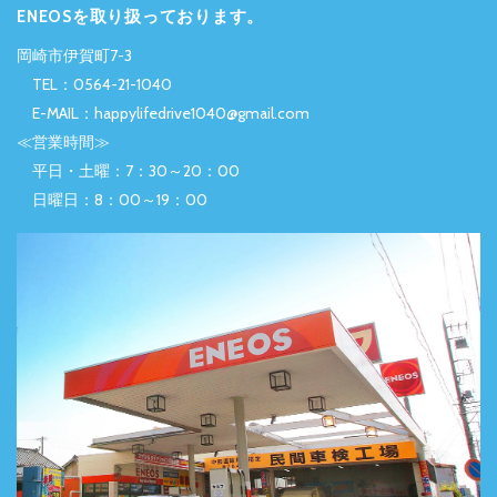
ENEOSを取り扱っております。
岡崎市伊賀町7-3
TEL：0564-21-1040
E-MAIL：happylifedrive1040@gmail.com
≪営業時間≫
平日・土曜：7：30～20：00
日曜日：8：00～19：00