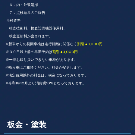
６．内・外装清掃
７．点検結果のご報告
※検査料
検査技術料、検査設備機器使用料、
検査更新料が含まれます。
※新車からの初回車検は走行距離に関係なく
割引▲3,000円
※３０日以上前の早期予約は
割引▲3,000円
※一部お取り扱いできない車種があります。
※輸入車はご相談ください。料金が変更します。
※法定費用以外の料金は、税込になっております。
※令和1年10月より消費税10%となっております。
板金・塗装