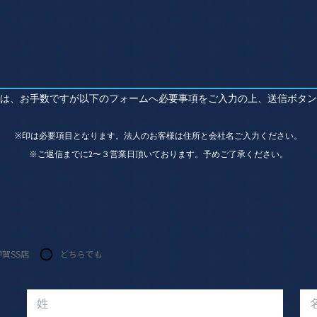
は、お手数ですが以下のフォームへ必要事項をご入力の上、送信ボタン
※印は必要項目となります。法人のお客様は住所と会社名ご入力ください。
※ご返信までに2〜３営業日頂いております。予めご了承ください。