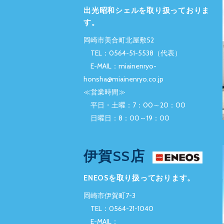
出光昭和シェルを取り扱っておりま
す。
岡崎市美合町北屋敷52
TEL：0564-51-5538（代表）
E-MAIL：miainenryo-
honsha@miainenryo.co.jp
≪営業時間≫
平日・土曜：7：00～20：00
日曜日：8：00～19：00
伊賀SS店
ENEOSを取り扱っております。
岡崎市伊賀町7-3
TEL：0564-21-1040
E-MAIL：