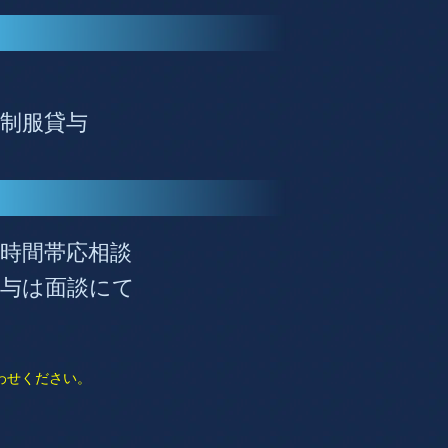
・制服貸与
●時間帯応相談
給与は面談にて
わせください。