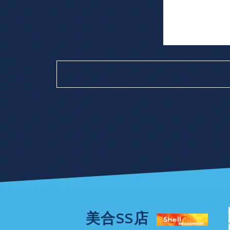
美合SS店