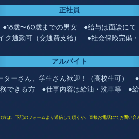
正社員
●18歳〜60歳までの男女 ●給与は面談にて
イク通勤可（交通費支給） ●社会保険完備
アルバイト
リーターさん、学生さん歓迎！（高校生可） 
勤務できる方 ●仕事内容は給油・洗車等 ●
の方は、下記のフォームより送信して頂くか、直接お電話にてお問い合